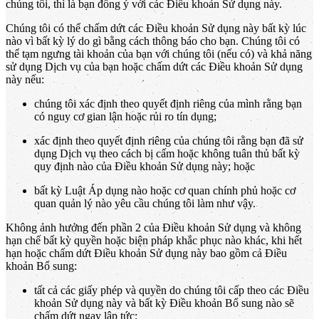
chúng tôi, thì là bạn đồng ý với các Điều khoản Sử dụng này.
Chúng tôi có thể chấm dứt các Điều khoản Sử dụng này bất kỳ lúc
nào vì bất kỳ lý do gì bằng cách thông báo cho bạn. Chúng tôi có
thể tạm ngưng tài khoản của bạn với chúng tôi (nếu có) và khả năng
sử dụng Dịch vụ của bạn hoặc chấm dứt các Điều khoản Sử dụng
này nếu:
chúng tôi xác định theo quyết định riêng của mình rằng bạn
có nguy cơ gian lận hoặc rủi ro tín dụng;
xác định theo quyết định riêng của chúng tôi rằng bạn đã sử
dụng Dịch vụ theo cách bị cấm hoặc không tuân thủ bất kỳ
quy định nào của Điều khoản Sử dụng này; hoặc
bất kỳ Luật Áp dụng nào hoặc cơ quan chính phủ hoặc cơ
quan quản lý nào yêu cầu chúng tôi làm như vậy.
Không ảnh hưởng đến phần 2 của Điều khoản Sử dụng và không
hạn chế bất kỳ quyền hoặc biện pháp khắc phục nào khác, khi hết
hạn hoặc chấm dứt Điều khoản Sử dụng này bao gồm cả Điều
khoản Bổ sung:
tất cả các giấy phép và quyền do chúng tôi cấp theo các Điều
khoản Sử dụng này và bất kỳ Điều khoản Bổ sung nào sẽ
chấm dứt ngay lập tức;