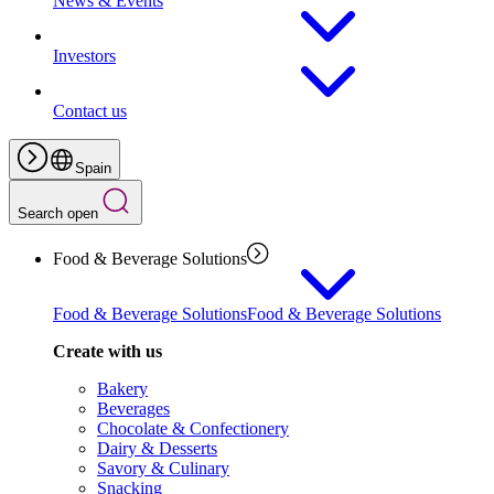
News & Events
Investors
Contact us
Spain
Search open
Food & Beverage Solutions
Food & Beverage Solutions
Food & Beverage Solutions
Create with us
Bakery
Beverages
Chocolate & Confectionery
Dairy & Desserts
Savory & Culinary
Snacking