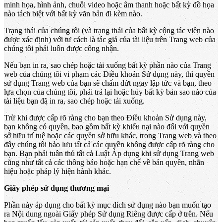
minh họa, hình ảnh, chuỗi video hoặc âm thanh hoặc bất kỳ đồ họa
nào tách biệt với bất kỳ văn bản đi kèm nào.
Trạng thái của chúng tôi (và trạng thái của bất kỳ cộng tác viên nào
được xác định) với tư cách là tác giả của tài liệu trên Trang web của
chúng tôi phải luôn được công nhận.
Nếu bạn in ra, sao chép hoặc tải xuống bất kỳ phần nào của Trang
web của chúng tôi vi phạm các Điều khoản Sử dụng này, thì quyền
sử dụng Trang web của bạn sẽ chấm dứt ngay lập tức và bạn, theo
lựa chọn của chúng tôi, phải trả lại hoặc hủy bất kỳ bản sao nào của
tài liệu bạn đã in ra, sao chép hoặc tải xuống.
Trừ khi được cấp rõ ràng cho bạn theo Điều khoản Sử dụng này,
bạn không có quyền, bao gồm bất kỳ khiếu nại nào đối với quyền
sở hữu trí tuệ hoặc các quyền sở hữu khác, trong Trang web và theo
đây chúng tôi bảo lưu tất cả các quyền không được cấp rõ ràng cho
bạn. Bạn phải tuân thủ tất cả Luật Áp dụng khi sử dụng Trang web
cũng như tất cả các thông báo hoặc hạn chế về bản quyền, nhãn
hiệu hoặc pháp lý hiện hành khác.
Giấy phép sử dụng thương mại
Phần này áp dụng cho bất kỳ mục đích sử dụng nào bạn muốn tạo
ra Nội dung ngoài Giấy phép Sử dụng Riêng được cấp ở trên. Nếu