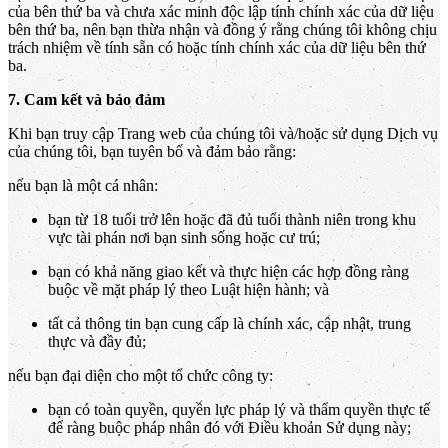
của bên thứ ba và chưa xác minh độc lập tính chính xác của dữ liệu
bên thứ ba, nên bạn thừa nhận và đồng ý rằng chúng tôi không chịu
trách nhiệm về tính sẵn có hoặc tính chính xác của dữ liệu bên thứ
ba.
7. Cam kết và bảo đảm
Khi bạn truy cập Trang web của chúng tôi và/hoặc sử dụng Dịch vụ
của chúng tôi, bạn tuyên bố và đảm bảo rằng:
nếu bạn là một cá nhân:
bạn từ 18 tuổi trở lên hoặc đã đủ tuổi thành niên trong khu
vực tài phán nơi bạn sinh sống hoặc cư trú;
bạn có khả năng giao kết và thực hiện các hợp đồng ràng
buộc về mặt pháp lý theo Luật hiện hành; và
tất cả thông tin bạn cung cấp là chính xác, cập nhật, trung
thực và đầy đủ;
nếu bạn đại diện cho một tổ chức công ty:
bạn có toàn quyền, quyền lực pháp lý và thẩm quyền thực tế
để ràng buộc pháp nhân đó với Điều khoản Sử dụng này;