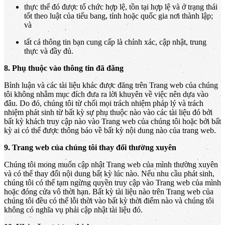
thực thể đó được tổ chức hợp lệ, tồn tại hợp lệ và ở trạng thái
tốt theo luật của tiểu bang, tỉnh hoặc quốc gia nơi thành lập;
và
tất cả thông tin bạn cung cấp là chính xác, cập nhật, trung
thực và đầy đủ.
8. Phụ thuộc vào thông tin đã đăng
Bình luận và các tài liệu khác được đăng trên Trang web của chúng
tôi không nhằm mục đích đưa ra lời khuyên về việc nên dựa vào
đâu. Do đó, chúng tôi từ chối mọi trách nhiệm pháp lý và trách
nhiệm phát sinh từ bất kỳ sự phụ thuộc nào vào các tài liệu đó bởi
bất kỳ khách truy cập nào vào Trang web của chúng tôi hoặc bởi bất
kỳ ai có thể được thông báo về bất kỳ nội dung nào của trang web.
9. Trang web của chúng tôi thay đổi thường xuyên
Chúng tôi mong muốn cập nhật Trang web của mình thường xuyên
và có thể thay đổi nội dung bất kỳ lúc nào. Nếu nhu cầu phát sinh,
chúng tôi có thể tạm ngừng quyền truy cập vào Trang web của mình
hoặc đóng cửa vô thời hạn. Bất kỳ tài liệu nào trên Trang web của
chúng tôi đều có thể lỗi thời vào bất kỳ thời điểm nào và chúng tôi
không có nghĩa vụ phải cập nhật tài liệu đó.