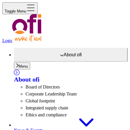
Toggle Menu
Logo
About
ofi
Menu
About
ofi
Board of Directors
Corporate Leadership Team
Global footprint
Integrated supply chain
Ethics and compliance