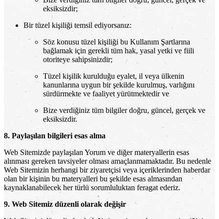
eksiksizdir;
Bir tüzel kişiliği temsil ediyorsanız:
Söz konusu tüzel kişiliği bu Kullanım Şartlarına
bağlamak için gerekli tüm hak, yasal yetki ve fiili
otoriteye sahipsinizdir;
Tüzel kişilik kurulduğu eyalet, il veya ülkenin
kanunlarına uygun bir şekilde kurulmuş, varlığını
sürdürmekte ve faaliyet yürütmektedir ve
Bize verdiğiniz tüm bilgiler doğru, güncel, gerçek ve
eksiksizdir.
8. Paylaşılan bilgileri esas alma
Web Sitemizde paylaşılan Yorum ve diğer materyallerin esas
alınması gereken tavsiyeler olması amaçlanmamaktadır. Bu nedenle
Web Sitemizin herhangi bir ziyaretçisi veya içeriklerinden haberdar
olan bir kişinin bu materyalleri bu şekilde esas almasından
kaynaklanabilecek her türlü sorumluluktan feragat ederiz.
9. Web Sitemiz düzenli olarak değişir