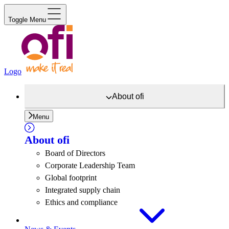
Toggle Menu
Logo
About
ofi
Menu
About
ofi
Board of Directors
Corporate Leadership Team
Global footprint
Integrated supply chain
Ethics and compliance