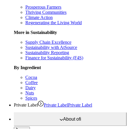
Prosperous Farmers
Thriving Communities
Climate Action
Regenerating the Living World
More in Sustainability
Supply Chain Excellence
Sustainability with AtSource
Sustainability Reporting
Finance for Sustainability (F4S)
By Ingredient
Cocoa
Coffee
Dairy
Nuts
Spices
Private Label
Private Label
Private Label
About
ofi