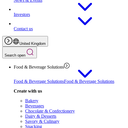
News & Events
Investors
Contact us
United Kingdom
Search open
Food & Beverage Solutions
Food & Beverage Solutions
Food & Beverage Solutions
Create with us
Bakery
Beverages
Chocolate & Confectionery
Dairy & Desserts
Savory & Culinary
Snacking