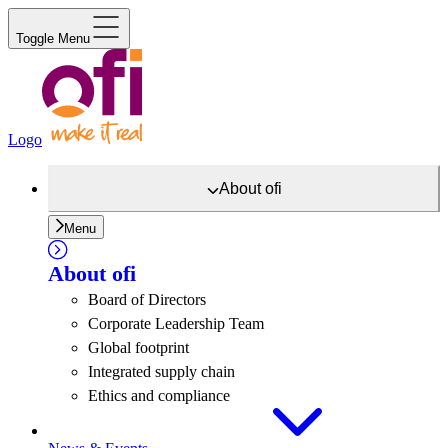
Toggle Menu
Logo
About
ofi
Menu
About
ofi
Board of Directors
Corporate Leadership Team
Global footprint
Integrated supply chain
Ethics and compliance