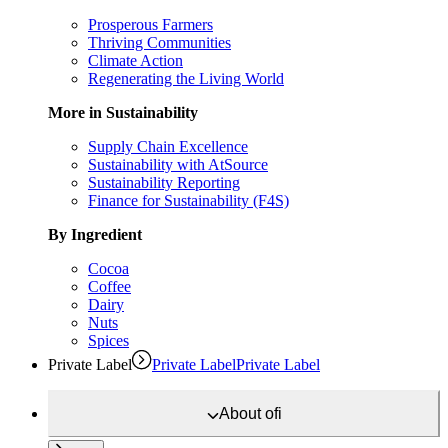
Prosperous Farmers
Thriving Communities
Climate Action
Regenerating the Living World
More in Sustainability
Supply Chain Excellence
Sustainability with AtSource
Sustainability Reporting
Finance for Sustainability (F4S)
By Ingredient
Cocoa
Coffee
Dairy
Nuts
Spices
Private Label
Private Label
Private Label
About
ofi