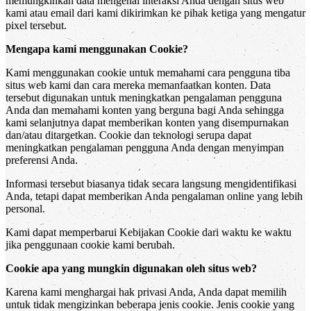
memungkinkan data mengenai interaksi Anda dengan situs web
kami atau email dari kami dikirimkan ke pihak ketiga yang mengatur
pixel tersebut.
Mengapa kami menggunakan Cookie?
Kami menggunakan cookie untuk memahami cara pengguna tiba
situs web kami dan cara mereka memanfaatkan konten. Data
tersebut digunakan untuk meningkatkan pengalaman pengguna
Anda dan memahami konten yang berguna bagi Anda sehingga
kami selanjutnya dapat memberikan konten yang disempurnakan
dan/atau ditargetkan. Cookie dan teknologi serupa dapat
meningkatkan pengalaman pengguna Anda dengan menyimpan
preferensi Anda.
Informasi tersebut biasanya tidak secara langsung mengidentifikasi
Anda, tetapi dapat memberikan Anda pengalaman online yang lebih
personal.
Kami dapat memperbarui Kebijakan Cookie dari waktu ke waktu
jika penggunaan cookie kami berubah.
Cookie apa yang mungkin digunakan oleh situs web?
Karena kami menghargai hak privasi Anda, Anda dapat memilih
untuk tidak mengizinkan beberapa jenis cookie. Jenis cookie yang