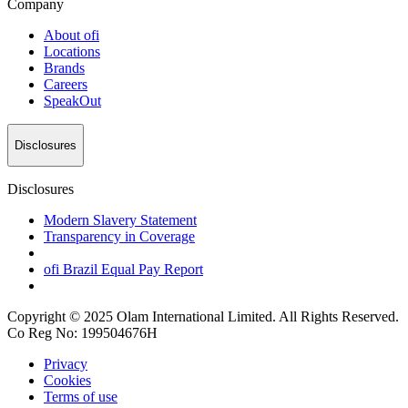
Company
About
ofi
Locations
Brands
Careers
SpeakOut
Disclosures
Disclosures
Modern Slavery Statement
Transparency in Coverage
ofi
Brazil Equal Pay Report
Copyright © 2025 Olam International Limited. All Rights Reserved.
Co Reg No: 199504676H
Privacy
Cookies
Terms of use