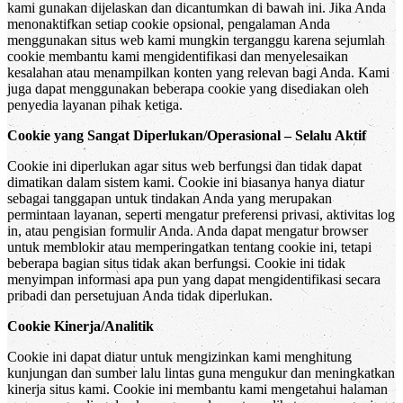
kami gunakan dijelaskan dan dicantumkan di bawah ini. Jika Anda
menonaktifkan setiap cookie opsional, pengalaman Anda
menggunakan situs web kami mungkin terganggu karena sejumlah
cookie membantu kami mengidentifikasi dan menyelesaikan
kesalahan atau menampilkan konten yang relevan bagi Anda. Kami
juga dapat menggunakan beberapa cookie yang disediakan oleh
penyedia layanan pihak ketiga.
Cookie yang Sangat Diperlukan/Operasional – Selalu Aktif
Cookie ini diperlukan agar situs web berfungsi dan tidak dapat
dimatikan dalam sistem kami. Cookie ini biasanya hanya diatur
sebagai tanggapan untuk tindakan Anda yang merupakan
permintaan layanan, seperti mengatur preferensi privasi, aktivitas log
in, atau pengisian formulir Anda. Anda dapat mengatur browser
untuk memblokir atau memperingatkan tentang cookie ini, tetapi
beberapa bagian situs tidak akan berfungsi. Cookie ini tidak
menyimpan informasi apa pun yang dapat mengidentifikasi secara
pribadi dan persetujuan Anda tidak diperlukan.
Cookie Kinerja/Analitik
Cookie ini dapat diatur untuk mengizinkan kami menghitung
kunjungan dan sumber lalu lintas guna mengukur dan meningkatkan
kinerja situs kami. Cookie ini membantu kami mengetahui halaman