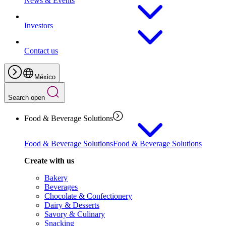
News & Events
Investors
Contact us
México
Search open
Food & Beverage Solutions
Food & Beverage Solutions
Food & Beverage Solutions
Create with us
Bakery
Beverages
Chocolate & Confectionery
Dairy & Desserts
Savory & Culinary
Snacking