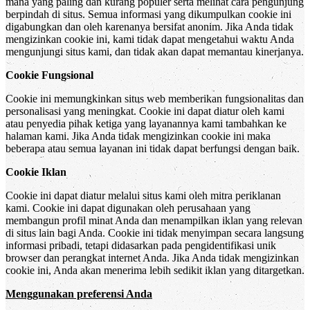
mana yang paling dan kurang populer serta melihat cara pengunjung
berpindah di situs. Semua informasi yang dikumpulkan cookie ini
digabungkan dan oleh karenanya bersifat anonim. Jika Anda tidak
mengizinkan cookie ini, kami tidak dapat mengetahui waktu Anda
mengunjungi situs kami, dan tidak akan dapat memantau kinerjanya.
Cookie Fungsional
Cookie ini memungkinkan situs web memberikan fungsionalitas dan
personalisasi yang meningkat. Cookie ini dapat diatur oleh kami
atau penyedia pihak ketiga yang layanannya kami tambahkan ke
halaman kami. Jika Anda tidak mengizinkan cookie ini maka
beberapa atau semua layanan ini tidak dapat berfungsi dengan baik.
Cookie Iklan
Cookie ini dapat diatur melalui situs kami oleh mitra periklanan
kami. Cookie ini dapat digunakan oleh perusahaan yang
membangun profil minat Anda dan menampilkan iklan yang relevan
di situs lain bagi Anda. Cookie ini tidak menyimpan secara langsung
informasi pribadi, tetapi didasarkan pada pengidentifikasi unik
browser dan perangkat internet Anda. Jika Anda tidak mengizinkan
cookie ini, Anda akan menerima lebih sedikit iklan yang ditargetkan.
Menggunakan preferensi Anda