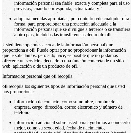
información personal sea fiable, exacta y completa para el uso
previstoy, cuando corresponda, actualizada; y
adoptará medidas apropiadas, por contrato o de cualquier otra
forma, para proporcionar una protección adecuada a la
información personal que se divulgue a terceros o se transfiera
a otro país, incluidas las transferencias dentro de
ofi
.
Usted tiene opciones acerca de la información personal que
proporciona a
ofi
. Puede optar por no proporcionar la información
que le solicitamos, pero si lo hace, es posible que no podamos
ofrecerle un servicio adecuado o una función concreta de un sitio
web, aplicación o de un producto de
ofi
.
Información personal que ofi
recopila
ofi
recopila los siguientes tipos de información personal que usted
nos proporciona:
información de contacto, como su nombre, nombre de la
empresa, cargo, dirección, correo electrónico y número de
teléfono;
información adicional sobre usted para ayudarnos a conocerlo
mejor, como su sexo, edad, fecha de nacimiento,