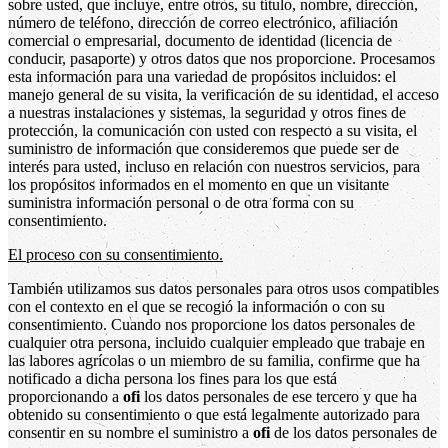
sobre usted, que incluye, entre otros, su título, nombre, dirección,
número de teléfono, dirección de correo electrónico, afiliación
comercial o empresarial, documento de identidad (licencia de
conducir, pasaporte) y otros datos que nos proporcione. Procesamos
esta información para una variedad de propósitos incluidos: el
manejo general de su visita, la verificación de su identidad, el acceso
a nuestras instalaciones y sistemas, la seguridad y otros fines de
protección, la comunicación con usted con respecto a su visita, el
suministro de información que consideremos que puede ser de
interés para usted, incluso en relación con nuestros servicios, para
los propósitos informados en el momento en que un visitante
suministra información personal o de otra forma con su
consentimiento.
El proceso con su consentimiento.
También utilizamos sus datos personales para otros usos compatibles
con el contexto en el que se recogió la información o con su
consentimiento. Cuando nos proporcione los datos personales de
cualquier otra persona, incluido cualquier empleado que trabaje en
las labores agrícolas o un miembro de su familia, confirme que ha
notificado a dicha persona los fines para los que está
proporcionando a
ofi
los datos personales de ese tercero y que ha
obtenido su consentimiento o que está legalmente autorizado para
consentir en su nombre el suministro a
ofi
de los datos personales de