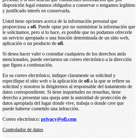
disposición legal estamos obligados a conservar o tengamos legítimo
y justificado interés en conservarla.
Usted tiene opciones acerca de la información personal que
proporciona a
ofi
. Puede optar por no suministrar la información que
le solicitamos, pero si lo hace, es posible que no podamos ofrecerle
un servicio apropiado o una función determinada de un sitio web,
aplicación o un producto de
ofi
.
Si desea hacer valer o consultar cualquiera de los derechos atrás
mencionados, puede enviarnos un correo electrónico a la dirección
que figura a continuación.
En su correo electrónico, indique claramente su solicitud y
especifique el sitio web o la aplicación de
ofi
a la que se refiere su
solicitud y nosotros la dirigiremos al responsable del tratamiento de
datos correspondiente. Si tiene inquietudes no resueltas, tiene
derecho a presentar una queja ante la autoridad de protección de
datos apropiada del lugar donde vive, trabaja o donde cree que
puede haberse cometido una infracción.
Correo electrónico:
privacy@ofi.com
Controlador de datos