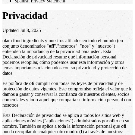
Spanish Privacy Statement
Privacidad
Updated Jul 8, 2025
olam food ingredients y nuestros afiliados en todo el mundo (en
conjunto denominados "
ofi
","nosotros", "nos" y "nuestro")
entienden la importancia de la privacidad para usted. Esta
Declaración de privacidad resume qué información personal
podemos recopilar, cómo podemos usar esta información y otros
temas importantes relacionados con su privacidad y protección de
datos.
Es política de
ofi
cumplir con todas las leyes de privacidad y de
protección de datos vigentes. Este compromiso refleja el valor que le
damos a ganar y conservar la confianza de nuestros clientes, socios
comerciales y todo aquel que comparta su información personal con
nosotros.
Esta Declaración de privacidad se aplica a todos los sitios web y
aplicaciones móviles ("aplicaciones") administrados por
ofi
o en su
nombre. También se aplica a toda la información personal que
ofi
pueda recopilar de cualquier otro modo: (I) a través de nuestros