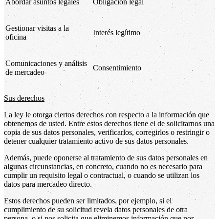
Abordar asuntos legales
Obligación legal
Gestionar visitas a la
Interés legítimo
oficina
Comunicaciones y análisis
Consentimiento
de mercadeo
Sus derechos
La ley le otorga ciertos derechos con respecto a la información que
obtenemos de usted. Entre estos derechos tiene el de solicitarnos una
copia de sus datos personales, verificarlos, corregirlos o restringir o
detener cualquier tratamiento activo de sus datos personales.
Además, puede oponerse al tratamiento de sus datos personales en
algunas circunstancias, en concreto, cuando no es necesario para
cumplir un requisito legal o contractual, o cuando se utilizan los
datos para mercadeo directo.
Estos derechos pueden ser limitados, por ejemplo, si el
cumplimiento de su solicitud revela datos personales de otra
persona, o si nos solicita que eliminemos información que por