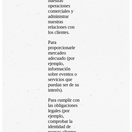
nuestras
operaciones
comerciales y
administrar
nuestras
relaciones con
los clientes.
Para
proporcionarle
mercadeo
adecuado (por
ejemplo,
información
sobre eventos o
servicios que
puedan ser de su
interés).
Para cumplir con
las obligaciones
legales (por
ejemplo,
comprobar la
identidad de
nuevos clientes,