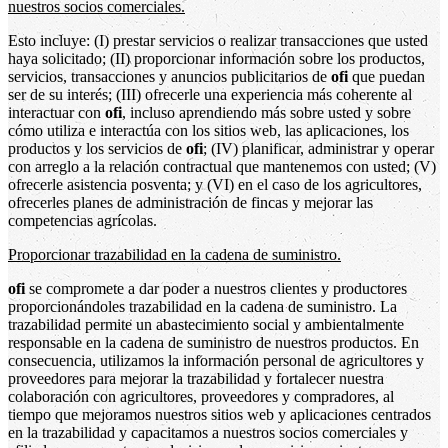
nuestros socios comerciales.
Esto incluye: (I) prestar servicios o realizar transacciones que usted
haya solicitado; (II) proporcionar información sobre los productos,
servicios, transacciones y anuncios publicitarios de
ofi
que puedan
ser de su interés; (III) ofrecerle una experiencia más coherente al
interactuar con
ofi
, incluso aprendiendo más sobre usted y sobre
cómo utiliza e interactúa con los sitios web, las aplicaciones, los
productos y los servicios de
ofi
; (IV) planificar, administrar y operar
con arreglo a la relación contractual que mantenemos con usted; (V)
ofrecerle asistencia posventa; y (VI) en el caso de los agricultores,
ofrecerles planes de administración de fincas y mejorar las
competencias agrícolas.
Proporcionar trazabilidad en la cadena de suministro.
ofi
se compromete a dar poder a nuestros clientes y productores
proporcionándoles trazabilidad en la cadena de suministro. La
trazabilidad permite un abastecimiento social y ambientalmente
responsable en la cadena de suministro de nuestros productos. En
consecuencia, utilizamos la información personal de agricultores y
proveedores para mejorar la trazabilidad y fortalecer nuestra
colaboración con agricultores, proveedores y compradores, al
tiempo que mejoramos nuestros sitios web y aplicaciones centrados
en la trazabilidad y capacitamos a nuestros socios comerciales y