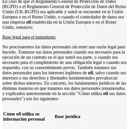
En caso de que el Reglamento General de Protección de Datos
(RGPD) o el Reglamento General de Protección de Datos del Reino
Unido (UK-RGPD) sea aplicable y usted se encuentre en la Unión
Europea o en el Reino Unido, o cuando el controlador de datos sea
una empresa
ofi
establecida en la Unión Europea o en el Reino
Unido, entonces:
Base legal para el tratamiento
No procesaremos los datos personales sin tener una razón legal para
hacerlo. Tratamos sus datos personales cuando sea necesario para la
ejecución de un contrato en el que usted sea parte, o cuando sea
necesario para el cumplimiento de una obligación legal o cuando sea
requerido, con su consentimiento previo. También tratamos sus
datos personales para los intereses legítimos de
ofi
, salvo cuando sus
intereses o sus derechos y libertades fundamentales prevalezcan
sobre dichos intereses. En concreto, los fundamentos jurídicos de las
distintas maneras en que tratamos sus datos personales (enumerados
y explicados anteriormente en la sección "Cómo utiliza
ofi
sus datos
personales") son los siguientes:
Cómo ofi utiliza su
Base jurídica
información personal