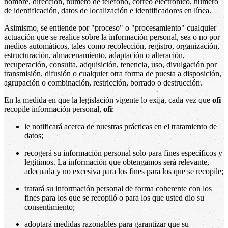
nombre, dirección, número de teléfono, correo electrónico, número
de identificación, datos de localización e identificadores en línea.
Asimismo, se entiende por "proceso" o "procesamiento" cualquier
actuación que se realice sobre la información personal, sea o no por
medios automáticos, tales como recolección, registro, organización,
estructuración, almacenamiento, adaptación o alteración,
recuperación, consulta, adquisición, tenencia, uso, divulgación por
transmisión, difusión o cualquier otra forma de puesta a disposición,
agrupación o combinación, restricción, borrado o destrucción.
En la medida en que la legislación vigente lo exija, cada vez que
ofi
recopile información personal,
ofi
:
le notificará acerca de nuestras prácticas en el tratamiento de
datos;
recogerá su información personal solo para fines específicos y
legítimos. La información que obtengamos será relevante,
adecuada y no excesiva para los fines para los que se recopile;
tratará su información personal de forma coherente con los
fines para los que se recopiló o para los que usted dio su
consentimiento;
adoptará medidas razonables para garantizar que su