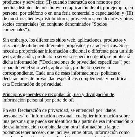
productos y servicios; (II) cuando interactúa con nosotros por
medios distintos de un sitio web o aplicación de
ofi
, por ejemplo, en
persona, por teléfono o en una feria comercial o capacitación; y (III)
de nuestros clientes, distribuidores, proveedores, vendedores y otros
socios comerciales (en conjunto denominados "Socios
comerciales").
Sin embargo, los diferentes sitios web, aplicaciones, productos y
servicios de
ofi
tienen diferentes propósitos y características. Si se
necesita proporcionar información adicional o diferente para un sitio
web, aplicación, producto o servicio específico de
ofi
, se publicará
dicha información ("Declaraciones de privacidad específicas") por
separado en el sitio web, aplicación, producto o servicio
correspondiente. Cada una de estas informaciones, políticas o
declaraciones de privacidad específicas complementa y modifica
esta Declaración de privacidad.
Principios generales de recopilación, uso y divulgación de
información personal por parte de ofi
En esta Declaración de privacidad, se entenderá por "datos
personales" o "información personal" cualquier información sobre
una persona que pueda ser identificada a partir de esa información o
de esa información combinada con otra información a la que
podamos tener acceso, que incluye, entre otros, información como