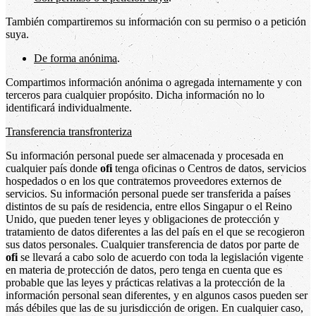
También compartiremos su información con su permiso o a petición
suya.
De forma anónima
.
Compartimos información anónima o agregada internamente y con
terceros para cualquier propósito. Dicha información no lo
identificará individualmente.
Transferencia transfronteriza
Su información personal puede ser almacenada y procesada en
cualquier país donde
ofi
tenga oficinas o Centros de datos, servicios
hospedados o en los que contratemos proveedores externos de
servicios. Su información personal puede ser transferida a países
distintos de su país de residencia, entre ellos Singapur o el Reino
Unido, que pueden tener leyes y obligaciones de protección y
tratamiento de datos diferentes a las del país en el que se recogieron
sus datos personales. Cualquier transferencia de datos por parte de
ofi
se llevará a cabo solo de acuerdo con toda la legislación vigente
en materia de protección de datos, pero tenga en cuenta que es
probable que las leyes y prácticas relativas a la protección de la
información personal sean diferentes, y en algunos casos pueden ser
más débiles que las de su jurisdicción de origen. En cualquier caso,