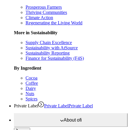
Prosperous Farmers
Thriving Communities
Climate Action
Regenerating the Living World
More in Sustainability
Supply Chain Excellence
Sustainability with AtSource
Sustainability Reporting
Finance for Sustainability (F4S)
By Ingredient
Cocoa
Coffee
Dairy
Nuts
Spices
Private Label
Private Label
Private Label
About
ofi