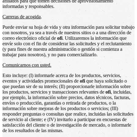
afiliados para que tomen decisiones de aprovisionamiento
informadas y responsables.
Carreras de acogida
.
Puede enviar su hoja de vida y otra información para solicitar trabajo
con nosotros, ya sea a través de nuestros sitios o a una dirección de
correo electrónico oficial de
ofi
. Utilizaremos la información que
envíe solo con el fin de considerar las solicitudes y el reclutamiento
(y para fines de nuestra administración o gestión si comienza a
trabajar para nosotros), y no para comercializarlo.
Comunicarnos con usted.
Esto incluye: (I) informarle acerca de los productos, servicios,
eventos y actividades promocionales de
ofi
que haya solicitado o
que puedan ser de su interés; (II) proporcionarle información sobre
los productos, servicios y transacciones relevantes de
ofi
, incluidas,
por ejemplo, la información sobre precios, datos técnicos, facturas,
envíos o producción, garantías o retirada de productos, o la
información sobre mejoras de los productos o servicios; (III)
responder preguntas o consultas que realice, incluidas las solicitudes
de servicio al cliente; e (IV) invitarlo a participar en encuestas de
satisfacción del cliente o de investigación de mercado, o informarle
de los resultados de las mismas.