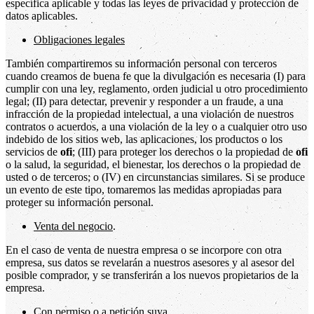
específica aplicable y todas las leyes de privacidad y protección de
datos aplicables.
Obligaciones legales
También compartiremos su información personal con terceros
cuando creamos de buena fe que la divulgación es necesaria (I) para
cumplir con una ley, reglamento, orden judicial u otro procedimiento
legal; (II) para detectar, prevenir y responder a un fraude, a una
infracción de la propiedad intelectual, a una violación de nuestros
contratos o acuerdos, a una violación de la ley o a cualquier otro uso
indebido de los sitios web, las aplicaciones, los productos o los
servicios de
ofi
; (III) para proteger los derechos o la propiedad de
ofi
o la salud, la seguridad, el bienestar, los derechos o la propiedad de
usted o de terceros; o (IV) en circunstancias similares. Si se produce
un evento de este tipo, tomaremos las medidas apropiadas para
proteger su información personal.
Venta del negocio
.
En el caso de venta de nuestra empresa o se incorpore con otra
empresa, sus datos se revelarán a nuestros asesores y al asesor del
posible comprador, y se transferirán a los nuevos propietarios de la
empresa.
Con permiso o a petición suya
.