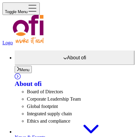
Toggle Menu
Logo
About
ofi
Menu
About
ofi
Board of Directors
Corporate Leadership Team
Global footprint
Integrated supply chain
Ethics and compliance