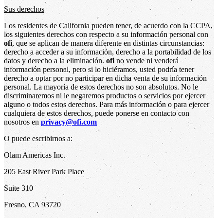
Sus derechos
Los residentes de California pueden tener, de acuerdo con la CCPA,
los siguientes derechos con respecto a su información personal con
ofi
, que se aplican de manera diferente en distintas circunstancias:
derecho a acceder a su información, derecho a la portabilidad de los
datos y derecho a la eliminación.
ofi
no vende ni venderá
información personal, pero si lo hiciéramos, usted podría tener
derecho a optar por no participar en dicha venta de su información
personal. La mayoría de estos derechos no son absolutos. No le
discriminaremos ni le negaremos productos o servicios por ejercer
alguno o todos estos derechos. Para más información o para ejercer
cualquiera de estos derechos, puede ponerse en contacto con
nosotros en
privacy@ofi.com
O puede escribirnos a:
Olam Americas Inc.
205 East River Park Place
Suite 310
Fresno, CA 93720