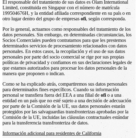
El responsable del tratamiento de sus datos es Olam International
Limited, constituida en Singapur con el número de matrícula
199504676H, y la entidad afiliada correspondiente en su país o en
otro lugar dentro del grupo de empresas
ofi
, según corresponda.
Por lo general, actuamos como responsables del tratamiento de los
datos personales. Sin embargo, en determinadas circunstancias, los
Socios Comerciales pueden contratarnos para que les prestemos
determinados servicios de procesamiento relacionados con datos
personales. En estos casos, la recopilación y el uso de sus datos
personales por parte del socio comercial se rige por sus propias
políticas de privacidad y confiamos en sus declaraciones legales de
que estamos autorizados para procesar los datos personales de la
manera que proponen o indican.
Como se ha explicado atrás, compartiremos sus datos personales
para determinados fines específicos. Cuando su información
personal se transfiera fuera del EEA a una filial de
ofi
o a una
entidad en un país que no esté sujeto a una decisión de adecuación
por parte de la Comisión de la UE, sus datos personales estarán
protegidos por las salvaguardias transfronterizas aprobadas por la
Comisión de la UE, incluidas las cláusulas contractuales estándar
para la transferencia transfronteriza de datos.
Información adicional para residentes de California