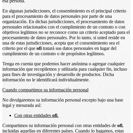
esa persona.
En algunas jurisdicciones, el consentimiento es el principal criterio
para el procesamiento de datos personales por parte de una
organización. En dichas jurisdicciones, el procesamiento de datos
personales relacionados con el cumplimiento de un contrato o con
objetivos legítimos no se reconoce como un criterio aceptado para el
procesamiento de datos personales. Por lo tanto, si usted reside en
una de estas jurisdicciones, acepta que el consentimiento sea el
criterio por el que
ofi
tratará sus datos personales en lugar del
cumplimiento de un contrato o de propósitos legítimos.
Tenga en cuenta que podemos hacer anónima o agregar cualquier
información que recopilemos y utilizarla para cualquier fin, incluso
para fines de investigación y desarrollo de productos. Dicha
información no le identificará individualmente.
Cuando compartimos su información personal
No divulgaremos su información personal excepto bajo una base
legal y mesurada así:
Con otras entidades
ofi
.
Compartimos su información personal con otras entidades de
ofi
,
incluidas aquellas en diferentes países. Cuando lo hagamos, estas