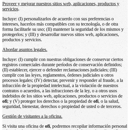
Proveer y mejorar nuestros sitios web, aplicaciones, productos y
servicios
.
Incluye: (I) personalizarlos de acuerdo con sus preferencias o
intereses, hacerlos más compatibles con su tecnología, o de otra
forma facilitarle su uso; (II) mantener la seguridad de los mismos y
protegerlos; y (III) y desarrollar nuevos sitios web, aplicaciones,
productos y servicios.
Abordar asuntos legales.
Incluye: (I) cumplir con nuestras obligaciones de conservar ciertos
registros comerciales durante períodos de conservación definidos;
(II) establecer, ejercer o defender reclamaciones judiciales; (III)
cumplir con las leyes, reglamentos, órdenes judiciales u otros
procesos legales; (IV) detectar, prevenir y responder al fraude, a la
infracción de la propiedad intelectual, a la violación de nuestros
contratos o acuerdos, a las infracciones de la ley, o a otros usos
indebidos de los sitios web, aplicaciones, productos o servicios de
ofi
; y (V) proteger los derechos o la propiedad de
ofi
, o la salud,
seguridad, bienestar, derechos o propiedad de usted o de terceros.
Gestión de visitantes a la oficina.
Si visita una oficina de
ofi
, podremos recopilar información personal