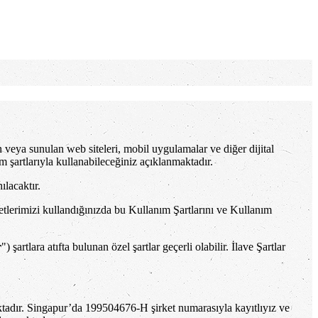
en veya sunulan web siteleri, mobil uygulamalar ve diğer dijital
lanım şartlarıyla kullanabileceğiniz açıklanmaktadır.
ılacaktır.
etlerimizi kullandığınızda bu Kullanım Şartlarını ve Kullanım
r
") şartlara atıfta bulunan özel şartlar geçerli olabilir. İlave Şartlar
ktadır. Singapur’da 199504676-H şirket numarasıyla kayıtlıyız ve