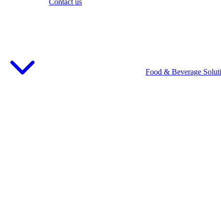
Contact us
Food & Beverage Solut