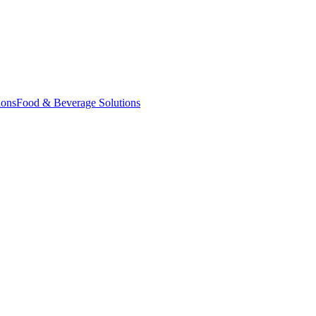
ions
Food & Beverage Solutions