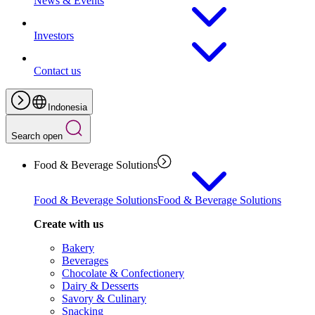
News & Events
Investors
Contact us
Indonesia
Search open
Food & Beverage Solutions
Food & Beverage Solutions
Food & Beverage Solutions
Create with us
Bakery
Beverages
Chocolate & Confectionery
Dairy & Desserts
Savory & Culinary
Snacking