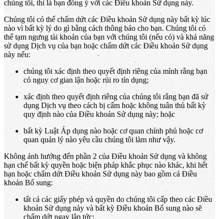
chúng tôi, thì là bạn đồng ý với các Điều khoản Sử dụng này.
Chúng tôi có thể chấm dứt các Điều khoản Sử dụng này bất kỳ lúc
nào vì bất kỳ lý do gì bằng cách thông báo cho bạn. Chúng tôi có
thể tạm ngưng tài khoản của bạn với chúng tôi (nếu có) và khả năng
sử dụng Dịch vụ của bạn hoặc chấm dứt các Điều khoản Sử dụng
này nếu:
chúng tôi xác định theo quyết định riêng của mình rằng bạn
có nguy cơ gian lận hoặc rủi ro tín dụng;
xác định theo quyết định riêng của chúng tôi rằng bạn đã sử
dụng Dịch vụ theo cách bị cấm hoặc không tuân thủ bất kỳ
quy định nào của Điều khoản Sử dụng này; hoặc
bất kỳ Luật Áp dụng nào hoặc cơ quan chính phủ hoặc cơ
quan quản lý nào yêu cầu chúng tôi làm như vậy.
Không ảnh hưởng đến phần 2 của Điều khoản Sử dụng và không
hạn chế bất kỳ quyền hoặc biện pháp khắc phục nào khác, khi hết
hạn hoặc chấm dứt Điều khoản Sử dụng này bao gồm cả Điều
khoản Bổ sung:
tất cả các giấy phép và quyền do chúng tôi cấp theo các Điều
khoản Sử dụng này và bất kỳ Điều khoản Bổ sung nào sẽ
chấm dứt ngay lập tức;