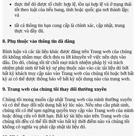
thực thể đó được tổ chức hợp lệ, tồn tại hợp lệ và ở trạng thái
tốt theo luật của tiểu bang, tỉnh hoặc quốc gia nơi thành lập;
và
tất cả thông tin bạn cung cấp là chính xác, cập nhật, trung
thực và đầy đủ.
8. Phụ thuộc vào thông tin đã đăng
Bình luận và các tài liệu khác được đăng trên Trang web của chúng
tôi không nhằm mục đích đưa ra lời khuyên về việc nên dựa vào
đâu. Do đó, chúng tôi từ chối mọi trách nhiệm pháp lý và trách
nhiệm phát sinh từ bất kỳ sự phụ thuộc nào vào các tài liệu đó bởi
bất kỳ khách truy cập nào vào Trang web của chúng tôi hoặc bởi bất
kỳ ai có thể được thông báo về bất kỳ nội dung nào của trang web.
9. Trang web của chúng tôi thay đổi thường xuyên
Chúng tôi mong muốn cập nhật Trang web của mình thường xuyên
và có thể thay đổi nội dung bất kỳ lúc nào. Nếu nhu cầu phát sinh,
chúng tôi có thể tạm ngừng quyền truy cập vào Trang web của mình
hoặc đóng cửa vô thời hạn. Bất kỳ tài liệu nào trên Trang web của
chúng tôi đều có thể lỗi thời vào bất kỳ thời điểm nào và chúng tôi
không có nghĩa vụ phải cập nhật tài liệu đó.