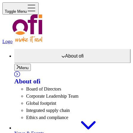
Toggle Menu
Logo
About
ofi
Menu
About
ofi
Board of Directors
Corporate Leadership Team
Global footprint
Integrated supply chain
Ethics and compliance