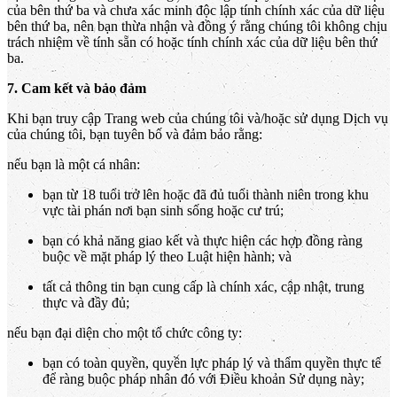
của bên thứ ba và chưa xác minh độc lập tính chính xác của dữ liệu
bên thứ ba, nên bạn thừa nhận và đồng ý rằng chúng tôi không chịu
trách nhiệm về tính sẵn có hoặc tính chính xác của dữ liệu bên thứ
ba.
7. Cam kết và bảo đảm
Khi bạn truy cập Trang web của chúng tôi và/hoặc sử dụng Dịch vụ
của chúng tôi, bạn tuyên bố và đảm bảo rằng:
nếu bạn là một cá nhân:
bạn từ 18 tuổi trở lên hoặc đã đủ tuổi thành niên trong khu
vực tài phán nơi bạn sinh sống hoặc cư trú;
bạn có khả năng giao kết và thực hiện các hợp đồng ràng
buộc về mặt pháp lý theo Luật hiện hành; và
tất cả thông tin bạn cung cấp là chính xác, cập nhật, trung
thực và đầy đủ;
nếu bạn đại diện cho một tổ chức công ty:
bạn có toàn quyền, quyền lực pháp lý và thẩm quyền thực tế
để ràng buộc pháp nhân đó với Điều khoản Sử dụng này;