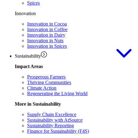
Spices
Innovation
Innovation in Cocoa
Innovation in Coffee
Innovation in Dairy
Innovation in Nuts
Innovation in Spices
Sustainability
Impact Areas
Prosperous Farmers
Thriving Communities
Climate Action
Regenerating the Living World
More in Sustainability
Supply Chain Excellence
Sustainability with AtSource
Sustainability Reporting
Finance for Sustainability (F4S)