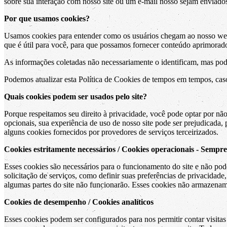
sobre sua interação com nosso site ou um e-mail nosso sejam enviados
Por que usamos cookies?
Usamos cookies para entender como os usuários chegam ao nosso webs
que é útil para você, para que possamos fornecer conteúdo aprimorado
As informações coletadas não necessariamente o identificam, mas pod
Podemos atualizar esta Política de Cookies de tempos em tempos, cas
Quais cookies podem ser usados ​​pelo site?
Porque respeitamos seu direito à privacidade, você pode optar por não
opcionais, sua experiência de uso de nosso site pode ser prejudicada,
alguns cookies fornecidos por provedores de serviços terceirizados.
Cookies estritamente necessários / Cookies operacionais - Sempre
Esses cookies são necessários para o funcionamento do site e não pod
solicitação de serviços, como definir suas preferências de privacidade
algumas partes do site não funcionarão. Esses cookies não armazenam
Cookies de desempenho / Cookies analíticos
Esses cookies podem ser configurados para nos permitir contar visita