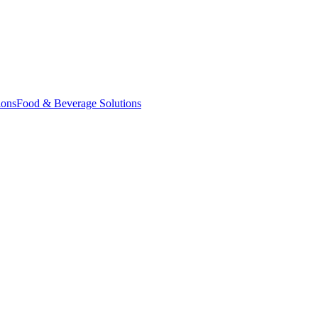
ions
Food & Beverage Solutions