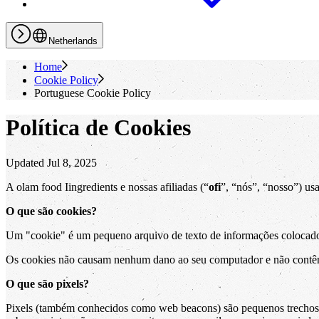
Netherlands
Home
Cookie Policy
Portuguese Cookie Policy
Política de Cookies
Updated Jul 8, 2025
A olam food Iingredients e nossas afiliadas (“
ofi
”, “nós”, “nosso”) us
O que são cookies?
Um "cookie" é um pequeno arquivo de texto de informações colocado 
Os cookies não causam nenhum dano ao seu computador e não contêm
O que são pixels?
Pixels (também conhecidos como web beacons) são pequenos trechos d