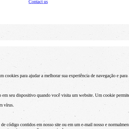
Contact us
am cookies para ajudar a melhorar sua experiência de navegação e para
em seu dispositivo quando você visita um website. Um cookie permite 
 vírus.
e código contidos em nosso site ou em um e-mail nosso e normalmente 