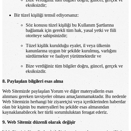
eksiksizdir;
Bir tüzel kişiliği temsil ediyorsanız:
Söz konusu tüzel kişiliği bu Kullanım Şartlarına
bağlamak için gerekli tüm hak, yasal yetki ve fiili
otoriteye sahipsinizdir;
Tüzel kişilik kurulduğu eyalet, il veya ülkenin
kanunlarına uygun bir şekilde kurulmuş, varlığını
sürdürmekte ve faaliyet yürütmektedir ve
Bize verdiğiniz tüm bilgiler doğru, güncel, gerçek ve
eksiksizdir.
8. Paylaşılan bilgileri esas alma
Web Sitemizde paylaşılan Yorum ve diğer materyallerin esas
alınması gereken tavsiyeler olması amaçlanmamaktadır. Bu nedenle
Web Sitemizin herhangi bir ziyaretçisi veya içeriklerinden haberdar
olan bir kişinin bu materyalleri bu şekilde esas almasından
kaynaklanabilecek her türlü sorumluluktan feragat ederiz.
9. Web Sitemiz düzenli olarak değişir