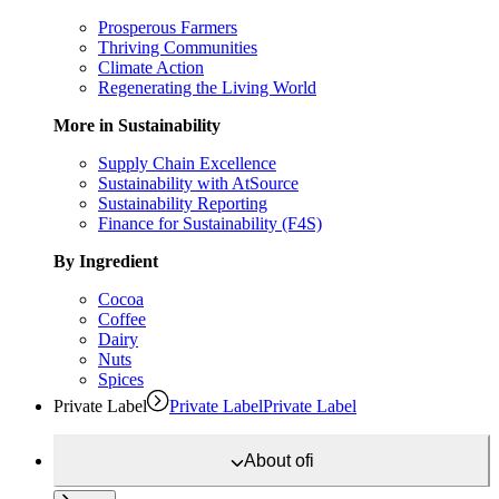
Prosperous Farmers
Thriving Communities
Climate Action
Regenerating the Living World
More in Sustainability
Supply Chain Excellence
Sustainability with AtSource
Sustainability Reporting
Finance for Sustainability (F4S)
By Ingredient
Cocoa
Coffee
Dairy
Nuts
Spices
Private Label
Private Label
Private Label
About
ofi