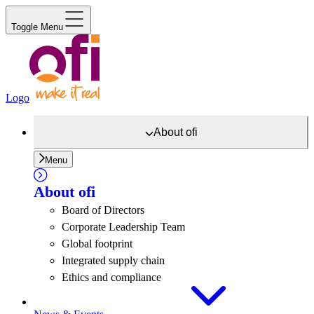
Toggle Menu
Logo
About
ofi
Menu
About
ofi
Board of Directors
Corporate Leadership Team
Global footprint
Integrated supply chain
Ethics and compliance