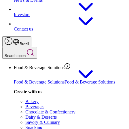
News & Events
Investors
Contact us
Brazil
Search open
Food & Beverage Solutions
Food & Beverage Solutions
Food & Beverage Solutions
Create with us
Bakery
Beverages
Chocolate & Confectionery
Dairy & Desserts
Savory & Culinary
Snacking