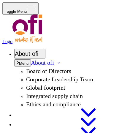
Toggle Menu
Logo
About
ofi
About
ofi
Menu
Board of Directors
Corporate Leadership Team
Global footprint
Integrated supply chain
Ethics and compliance