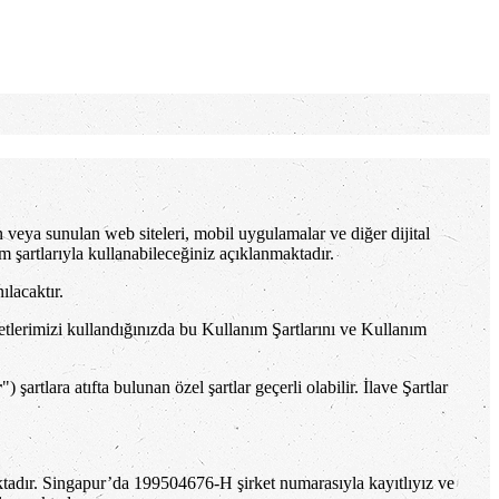
en veya sunulan web siteleri, mobil uygulamalar ve diğer dijital
lanım şartlarıyla kullanabileceğiniz açıklanmaktadır.
ılacaktır.
etlerimizi kullandığınızda bu Kullanım Şartlarını ve Kullanım
r
") şartlara atıfta bulunan özel şartlar geçerli olabilir. İlave Şartlar
ktadır. Singapur’da 199504676-H şirket numarasıyla kayıtlıyız ve