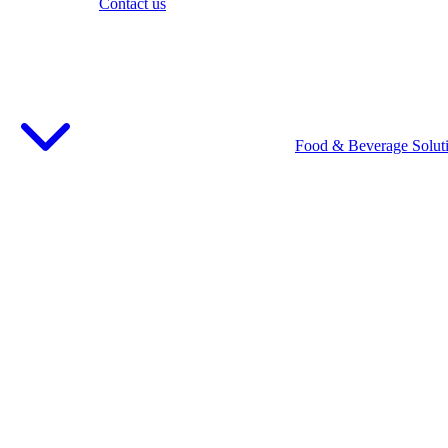
Contact us
Food & Beverage Solut