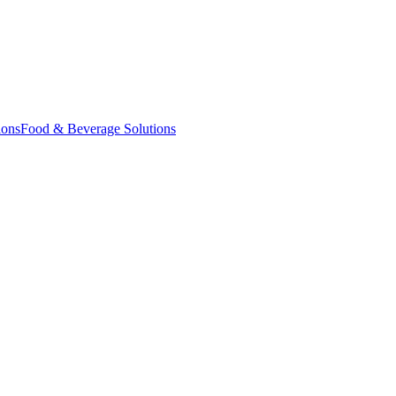
ions
Food & Beverage Solutions